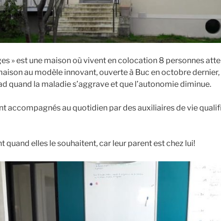
es » est une maison où vivent en colocation 8 personnes atte
maison au modèle innovant, ouverte à Buc en octobre dernier,
ad quand la maladie s’aggrave et que l’autonomie diminue.
nt accompagnés au quotidien par des auxiliaires de vie quali
 quand elles le souhaitent, car leur parent est chez lui!