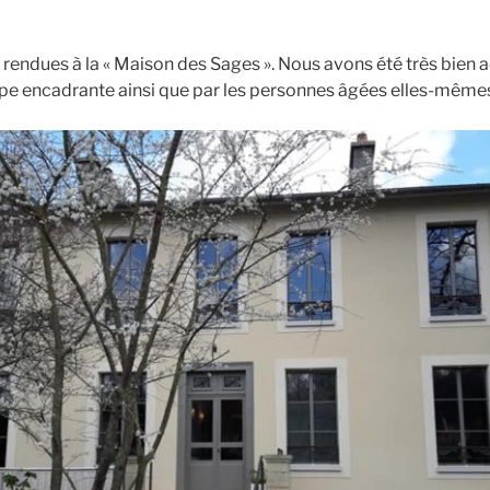
ndues à la « Maison des Sages ». Nous avons été très bien ac
ipe encadrante ainsi que par les personnes âgées elles-mêmes,