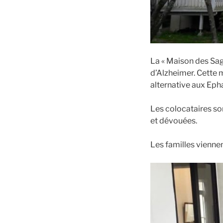
La « Maison des Sag
d’Alzheimer. Cette 
alternative aux Eph
Les colocataires so
et dévouées.
Les familles viennent