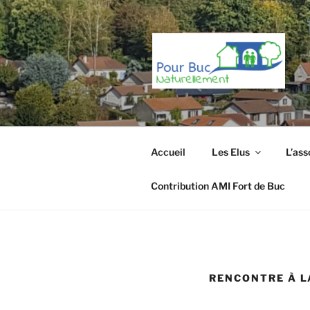
Aller
au
contenu
principal
Accueil
Les Elus
L’ass
Contribution AMI Fort de Buc
RENCONTRE À L