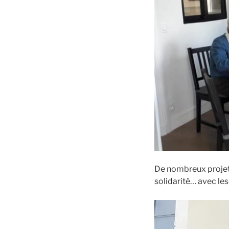
De nombreux projets
solidarité… avec le