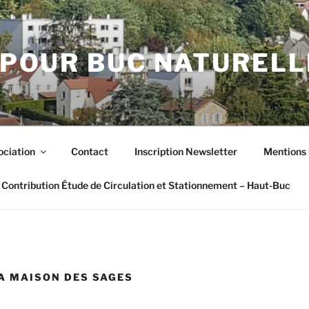
POUR BUC NATUREL
ociation
Contact
Inscription Newsletter
Mentions 
Contribution Étude de Circulation et Stationnement – Haut-Buc
A MAISON DES SAGES