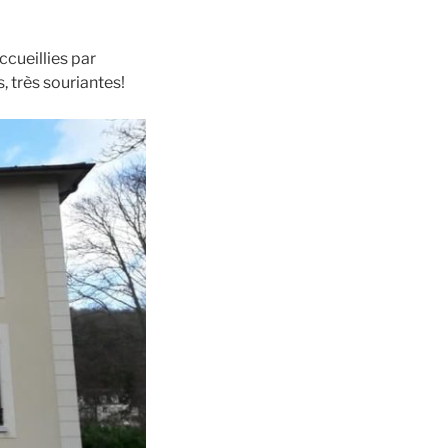
cueillies par
 très souriantes!