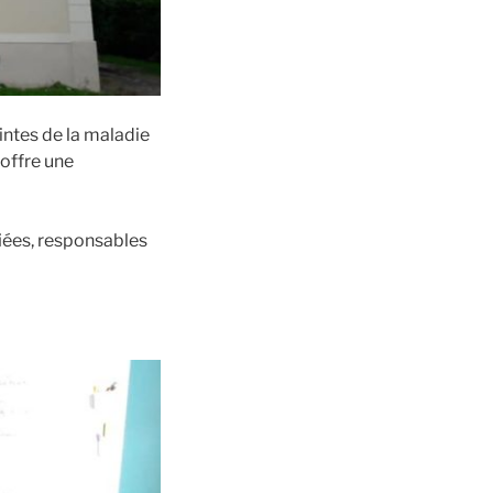
intes de la maladie
 offre une
fiées, responsables