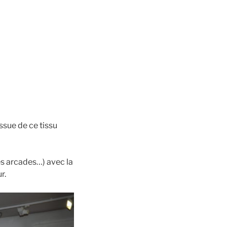
ssue de ce tissu
es arcades…) avec la
ur.