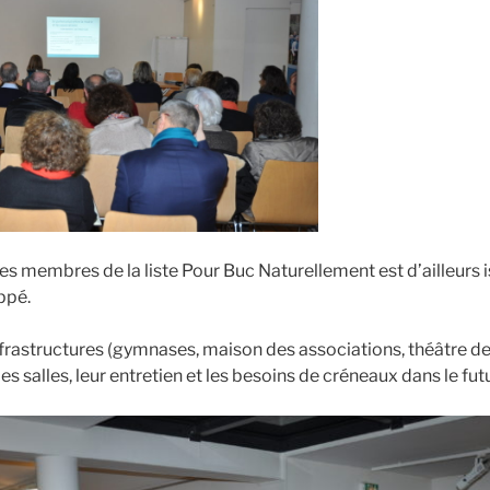
s membres de la liste Pour Buc Naturellement est d’ailleurs i
ppé.
frastructures (gymnases, maison des associations, théâtre d
es salles, leur entretien et les besoins de créneaux dans le fut