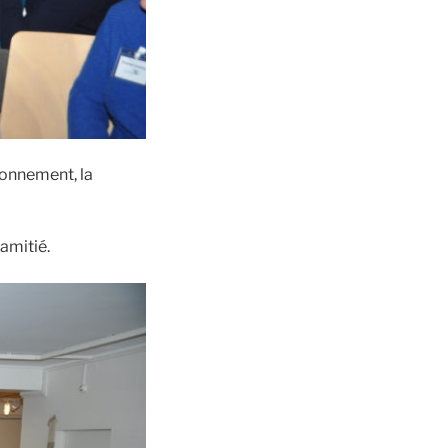
ronnement, la
amitié.