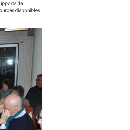
supports de
sources disponibles