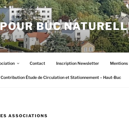
POUR BUC NATUREL
ociation
Contact
Inscription Newsletter
Mentions 
Contribution Étude de Circulation et Stationnement – Haut-Buc
LES ASSOCIATIONS