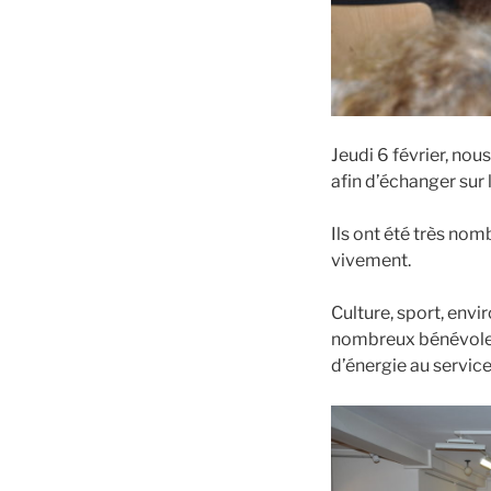
Jeudi 6 février, nou
afin d’échanger sur l
Ils ont été très no
vivement.
Culture, sport, envir
nombreux bénévoles
d’énergie au servic