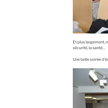
Et plus largement, 
sécurité, la santé…
Une belle soirée d’é