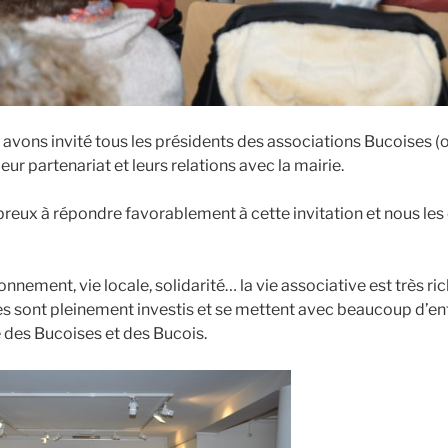
s avons invité tous les présidents des associations Bucoises (
eur partenariat et leurs relations avec la mairie.
mbreux à répondre favorablement à cette invitation et nous le
onnement, vie locale, solidarité… la vie associative est très ri
 sont pleinement investis et se mettent avec beaucoup d’e
e des Bucoises et des Bucois.