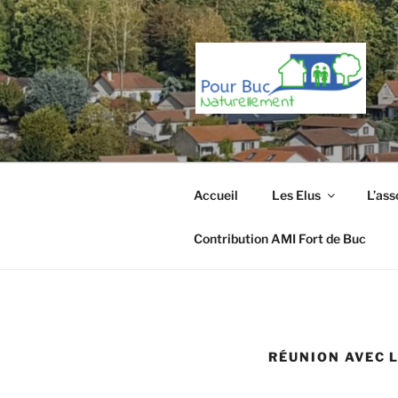
Aller
au
contenu
principal
Accueil
Les Elus
L’ass
Contribution AMI Fort de Buc
RÉUNION AVEC 