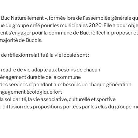
r Buc Naturellement », formée lors de l’assemblée générale qui
sue du groupe créé pour les municipales 2020. Elle a pour obj
tent s’engager pour la commune de Buc, réfléchir, proposer e
 majorité de Bucois.
e réflexion relatifs à la vie locale sont :
n cadre de vie adapté aux besoins de chacun
aménagement durable de la commune
es services répondant aux besoins de chaque génération
 engagement écologique fort
solidarité, la vie associative, culturelle et sportive
a diffusion des propositions portées par les élus du groupe m