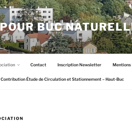
POUR BUC NATUREL
ociation
Contact
Inscription Newsletter
Mentions 
Contribution Étude de Circulation et Stationnement – Haut-Buc
OCIATION