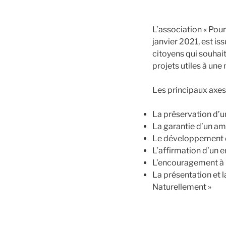
L’association « Pou
janvier 2021, est is
citoyens qui souhai
projets utiles à une
Les principaux axes d
La préservation d’u
La garantie d’un 
Le développement d
L’affirmation d’un
L’encouragement à la 
La présentation et l
Naturellement »