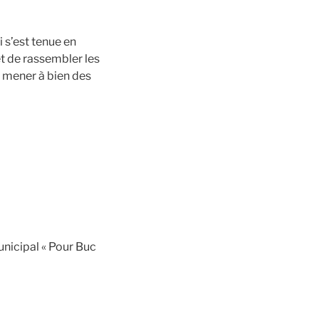
 s’est tenue en
et de rassembler les
t mener à bien des
unicipal « Pour Buc