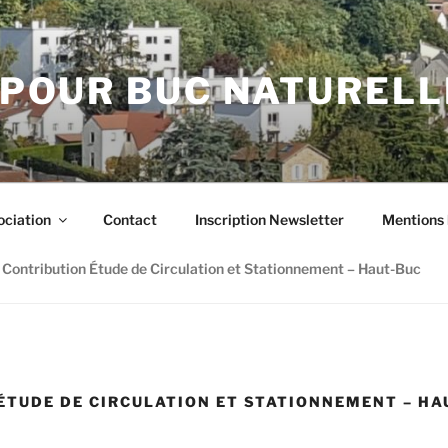
POUR BUC NATUREL
ociation
Contact
Inscription Newsletter
Mentions 
Contribution Étude de Circulation et Stationnement – Haut-Buc
ÉTUDE DE CIRCULATION ET STATIONNEMENT – HA