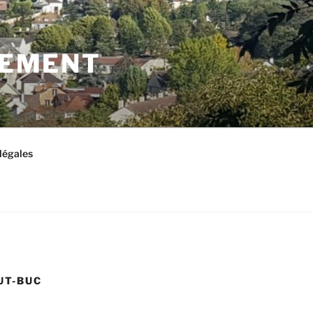
LEMENT
légales
UT-BUC