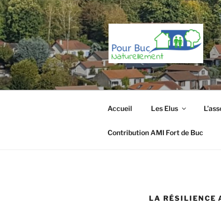
Aller
au
contenu
principal
Accueil
Les Elus
L’ass
Contribution AMI Fort de Buc
LA RÉSILIENCE