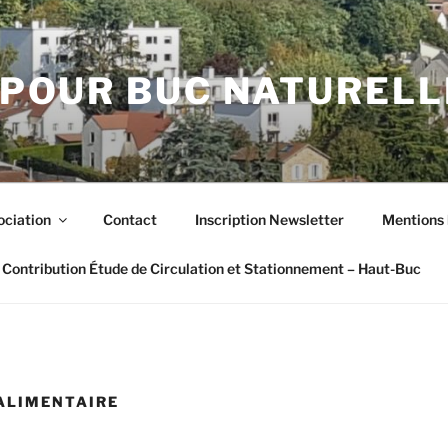
POUR BUC NATUREL
ociation
Contact
Inscription Newsletter
Mentions 
Contribution Étude de Circulation et Stationnement – Haut-Buc
 ALIMENTAIRE