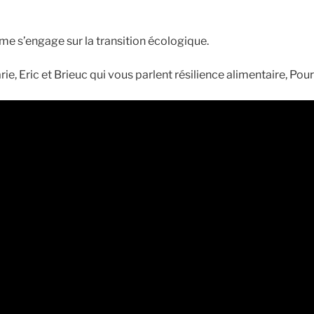
 s’engage sur la transition écologique.
e, Eric et Brieuc qui vous parlent résilience alimentaire, Po