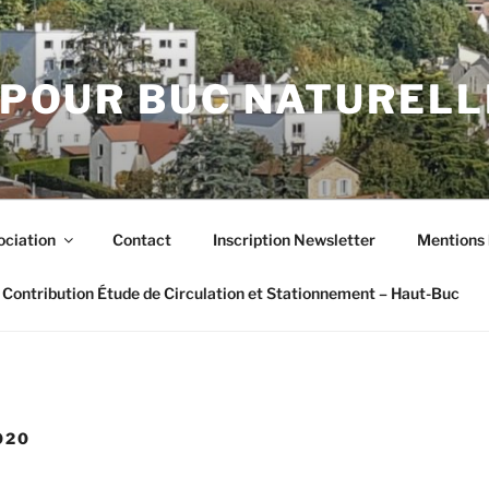
POUR BUC NATUREL
ociation
Contact
Inscription Newsletter
Mentions 
Contribution Étude de Circulation et Stationnement – Haut-Buc
020